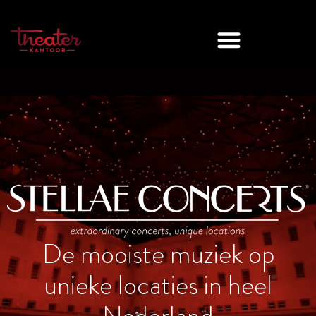
De mooiste muziek op
unieke locaties in heel