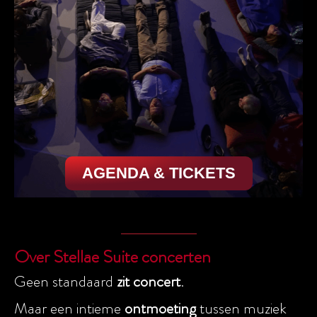
AGENDA & TICKETS
Over Stellae Suite concerten
Geen standaard
zit
concert
.
Maar een intieme
ontmoeting
tussen muziek