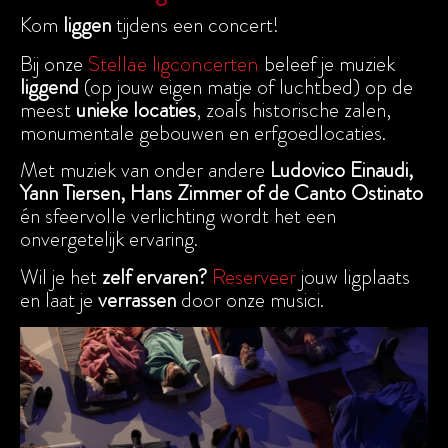
Kom
liggen
tijdens een concert!
Stellae ligconcerten
Bij onze
beleef je muziek
liggend
(op jouw eigen matje of luchtbed) op de
meest
unieke locaties
, zoals historische zalen,
monumentale gebouwen en erfgoedlocaties.
Met muziek van onder andere
Ludovico Einaudi,
Yann Tiersen, Hans Zimmer of de Canto Ostinato
én sfeervolle verlichting wordt het een
onvergetelijk ervaring.
Reserveer
Wil je het
zelf ervaren?
jouw ligplaats
en laat je
verrassen
door onze musici.