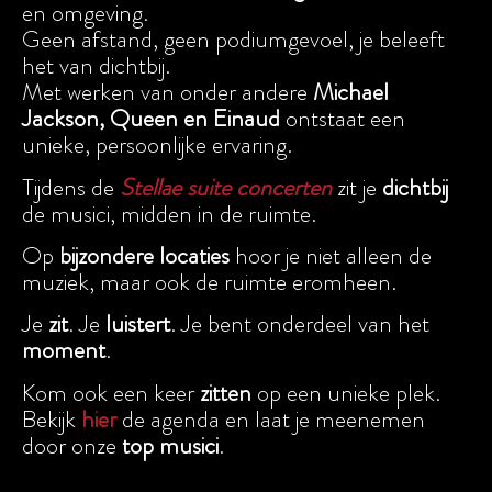
en omgeving.
Geen afstand, geen podiumgevoel, je beleeft
het van dichtbij.
Met werken van onder andere
Michael
Jackson, Queen en Einaud
ontstaat een
unieke, persoonlijke ervaring.
Tijdens de
Stellae suite concerten
zit je
dichtbij
de musici, midden in de ruimte.
Op
bijzondere
locaties
hoor je niet alleen de
muziek, maar ook de ruimte eromheen.
Je
zit
. Je
luistert
. Je bent onderdeel van het
moment
.
Kom ook een keer
zitten
op een unieke plek.
Bekijk
hier
de agenda en laat je meenemen
door onze
top
musici
.