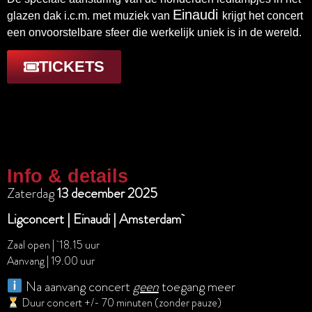
Einaudi
glazen dak i.c.m. met muziek van
krijgt het concert
een onvoorstelbare sfeer die werkelijk uniek is in de wereld.
TICKETS
Info & details
Zaterdag
13 december 2025
Ligconcert | Einaudi | Amsterdam
Zaal open | 18.15 uur
Aanvang | 19.00 uur
Na aanvang concert
geen
toegang meer
Duur concert +/- 70 minuten (zonder pauze)