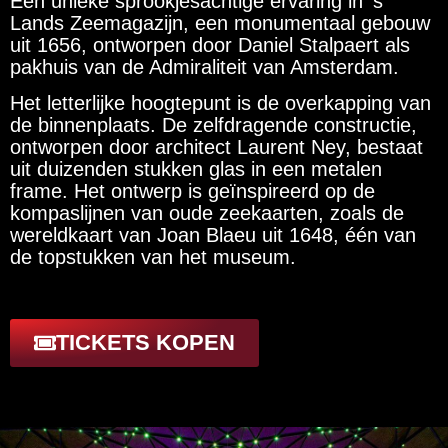
Een unieke sprookjesachtige ervaring in ’s
Lands Zeemagazijn, een monumentaal gebouw
uit 1656, ontworpen door Daniel Stalpaert als
pakhuis van de Admiraliteit van Amsterdam.
Het letterlijke hoogtepunt is de overkapping van
de binnenplaats. De zelfdragende constructie,
ontworpen door architect Laurent Ney, bestaat
uit duizenden stukken glas in een metalen
frame. Het ontwerp is geïnspireerd op de
kompaslijnen van oude zeekaarten, zoals de
wereldkaart van Joan Blaeu uit 1648, één van
de topstukken van het museum.
TICKETS KOPEN