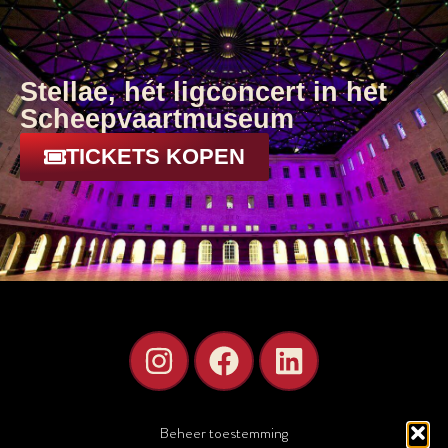
Stellae, hét ligconcert in het
Scheepvaartmuseum
TICKETS KOPEN
Beheer toestemming