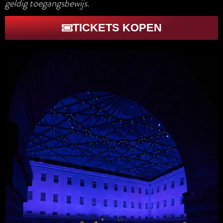
geldig toegangsbewijs.
TICKETS KOPEN