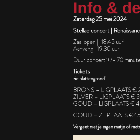
Info & de
Zaterdag 25 mei 2024
Stellae concert | Renaissan
Zaal open | 18.45 uur
Aanvang | 19.30 uur
Duur concert +/- 70 minute
Tickets
zie plattengrond
BRONS – LIGPLAATS € 
ZILVER – LIGPLAATS € 3
GOUD – LIGPLAATS € 4
GOUD – ZITPLAATS €45
Vergeet niet je eigen matje of ma