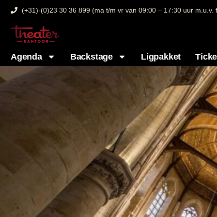
(+31)-(0)23 30 36 899 (ma t/m vr van 09:00 – 17:30 uur m.u.v.
Agenda
Backstage
Ligpakket
Tick