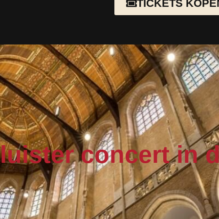
TICKETS KOPE
n luister concert in