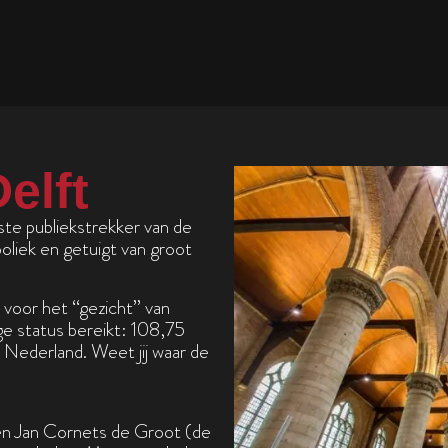
elft
ste publiekstrekker van de
liek en getuigt van groot
voor het “gezicht” van
ge status bereikt: 108,75
Nederland. Weet jij waar de
en Jan Cornets de Groot (de