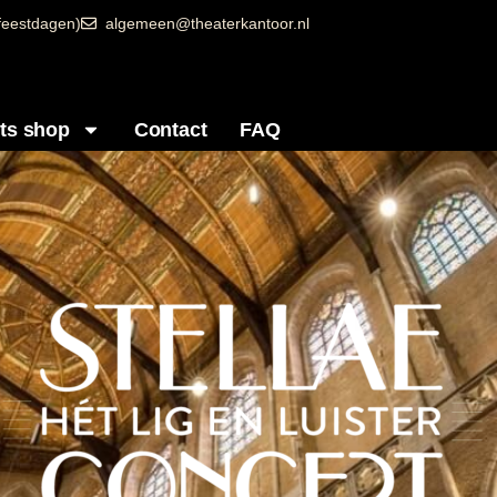
 feestdagen)
algemeen@theaterkantoor.nl
ets shop
Contact
FAQ