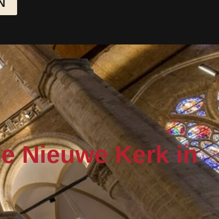
N
 de Nieuwe Kerk in