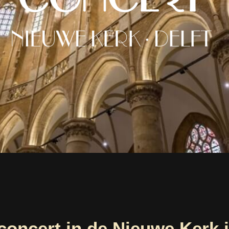
r concert in de Nieuwe Kerk 