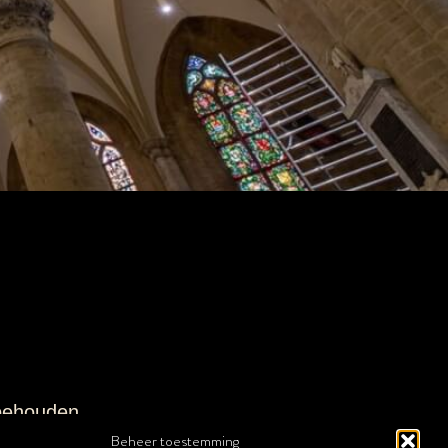
behouden.
Beheer toestemming