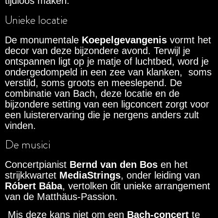
tijdloos maken.
Unieke locatie
De monumentale
Koepelgevangenis
vormt het
decor van deze bijzondere avond. Terwijl je
ontspannen ligt op je matje of luchtbed, word je
ondergedompeld in een zee van klanken, soms
verstild, soms groots en meeslepend. De
combinatie van Bach, deze locatie en de
bijzondere setting van een ligconcert zorgt voor
een luisterervaring die je nergens anders zult
vinden.
De musici
Concertpianist
Bernd van den Bos
en het
strijkkwartet
MediaStrings
, onder leiding van
Róbert Bába
, vertolken dit unieke arrangement
van de Matthäus-Passion.
Mis deze kans niet om een
Bach-concert
te