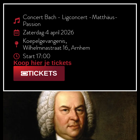
Concert Bach - Ligconcert -Matthäus-
Passion
Zaterdag 4 april 2026
Koepelgevangenis,
Wilhelminastraat 16, Arnhem
Start 17:00
Koop hier je tickets
TICKETS