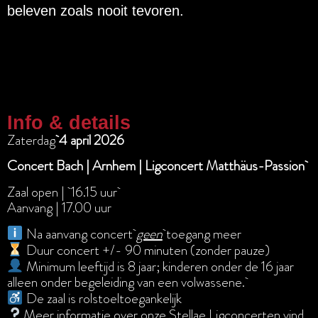
beleven zoals nooit tevoren.
Info & details
Zaterdag
4 april 2026
Concert Bach | Arnhem | Ligconcert Matthäus-Passion
Zaal open | 16.15 uur
Aanvang | 17.00 uur
Na aanvang concert
geen
toegang meer
Duur concert +/- 90 minuten (zonder pauze)
Minimum leeftijd is 8 jaar; kinderen onder de 16 jaar
alleen onder begeleiding van een volwassene.
De zaal is rolstoeltoegankelijk
Meer informatie over onze Stellae Ligconcerten vind