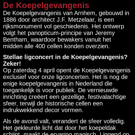
De Koepelgevangenis
De Koepelgevangenis van Arnhem, gebouwd in
1886 door architect J.F. Metzelaar, is een
rijksmonument vol geschiedenis. Het ontwerp
volgt het panopticum-principe van Jeremy
Bentham, waardoor bewakers vanuit het
midden alle 400 cellen konden overzien.
Stellae ligconcert in de Koepelgevangenis?
Zeker!
Op zaterdag 4 april opent de Koepelgevangenis
exclusief voor onze ligconcerten. Het is nog de
enige koepelgevangenis in Nederland die
toegankelijk is voor publiek. De vernieuwde
inrichting creëert een gezellige, festivalachtige
sfeer, terwijl de historische cellen een
indrukwekkend decor vormen.
Als de avond valt, verandert de sfeer volledig.
Het gekleurde licht dat door het koepeldak
schijnt, maakt de ervaring magisch. Liggend op