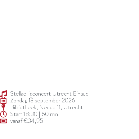
muziek.
Samen vormen deze concerten een bijzondere
avond, ieder met een eigen karakter.
Of je nu liefhebber bent van harp, filmmuziek of
gewoon zin hebt in een bijzonder avondje uit, dit
ligconcert biedt een unieke kans om muziek op een
andere manier te beleven.
Laat je meevoeren, ontspan en geniet van een
moment waarin alles even stilvalt.
Stellae ligconcert Utrecht Einaudi
Zondag 13 september 2026
Bibliotheek, Neude 11, Utrecht
Start 18:30 | 60 min
vanaf €34,95
Koop hier uw tickets