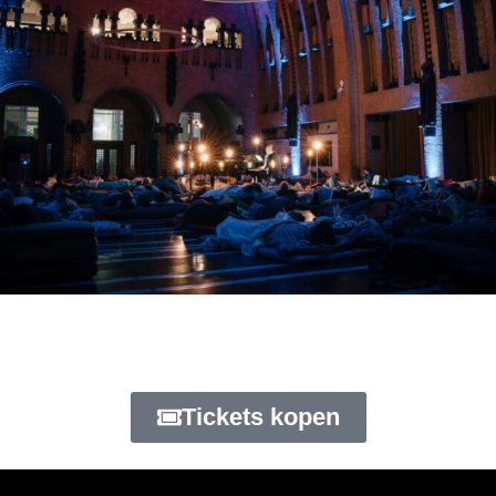
Stellae, hét ligconcert in de
Post op Neude
Tickets kopen