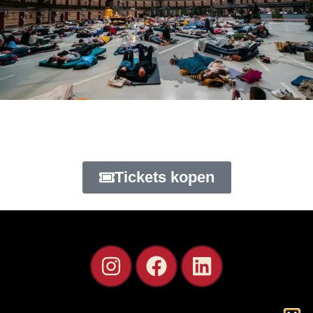
Stellae, hét ligconcert in de
Koepelgevangenis
Tickets kopen